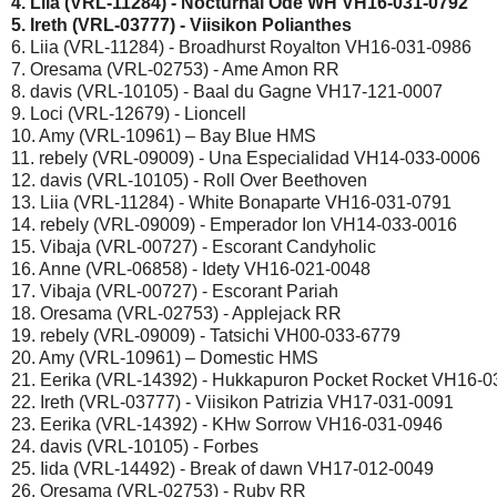
4. Liia (VRL-11284) - Nocturnal Ode WH VH16-031-0792 
5. Ireth (VRL-03777) - Viisikon Polianthes 
6. Liia (VRL-11284) - Broadhurst Royalton VH16-031-0986 

7. Oresama (VRL-02753) - Ame Amon RR 

8. davis (VRL-10105) - Baal du Gagne VH17-121-0007 

9. Loci (VRL-12679) - Lioncell 

10. Amy (VRL-10961) – Bay Blue HMS 

11. rebely (VRL-09009) - Una Especialidad VH14-033-0006 

12. davis (VRL-10105) - Roll Over Beethoven 

13. Liia (VRL-11284) - White Bonaparte VH16-031-0791 

14. rebely (VRL-09009) - Emperador Ion VH14-033-0016 

15. Vibaja (VRL-00727) - Escorant Candyholic 

16. Anne (VRL-06858) - Idety VH16-021-0048 

17. Vibaja (VRL-00727) - Escorant Pariah 

18. Oresama (VRL-02753) - Applejack RR 

19. rebely (VRL-09009) - Tatsichi VH00-033-6779 

20. Amy (VRL-10961) – Domestic HMS 

21. Eerika (VRL-14392) - Hukkapuron Pocket Rocket VH16-03
22. Ireth (VRL-03777) - Viisikon Patrizia VH17-031-0091 

23. Eerika (VRL-14392) - KHw Sorrow VH16-031-0946 

24. davis (VRL-10105) - Forbes 

25. Iida (VRL-14492) - Break of dawn VH17-012-0049 

26. Oresama (VRL-02753) - Ruby RR 
